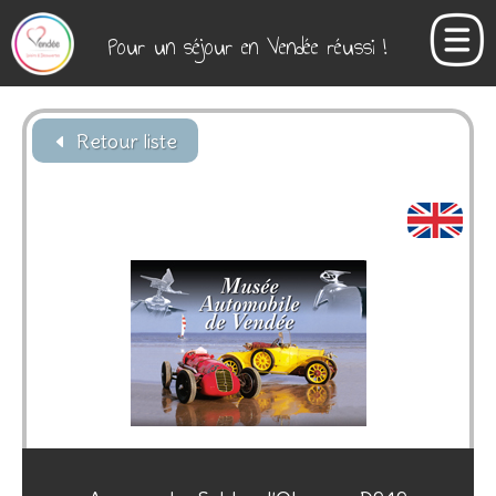
Pour un séjour en Vendée réussi !
Retour liste
D