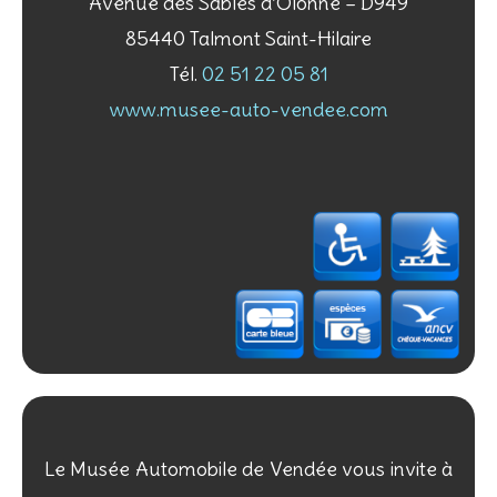
Avenue des Sables d’Olonne – D949
85440 Talmont Saint-Hilaire
Tél.
02 51 22 05 81
www.musee-auto-vendee.com
Le Musée Automobile de Vendée vous invite à