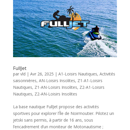
FullJet
par
vld
|
Avr 26, 2025
|
A1-Loisirs Nautiques
,
Activités
saisonnières
,
AN-Loisirs Insolites
,
Z1-A1-Loisirs
Nautiques
,
Z1-AN-Loisirs Insolites
,
Z2-A1-Loisirs
Nautiques
,
Z2-AN-Loisirs Insolites
La base nautique FullJet propose des activités
sportives pour explorer l’Île de Noirmoutier. Pilotez un
jetski sans permis, à partir de 16 ans, sous
l’encadrement d’un moniteur de Motonautisme ;