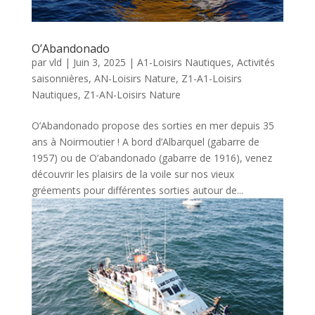
O’Abandonado
par
vld
|
Juin 3, 2025
|
A1-Loisirs Nautiques
,
Activités
saisonnières
,
AN-Loisirs Nature
,
Z1-A1-Loisirs
Nautiques
,
Z1-AN-Loisirs Nature
O’Abandonado propose des sorties en mer depuis 35
ans à Noirmoutier ! A bord d’Albarquel (gabarre de
1957) ou de O’abandonado (gabarre de 1916), venez
découvrir les plaisirs de la voile sur nos vieux
gréements pour différentes sorties autour de...