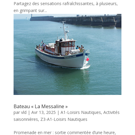
Partagez des sensations rafraîchissantes, à plusieurs,
en grimpant sur...
Bateau « La Messaline »
par
vld
|
Avr 13, 2025
|
A1-Loisirs Nautiques
,
Activités
saisonnières
,
Z3-A1-Loisirs Nautiques
Promenade en mer : sortie commentée d’une heure,