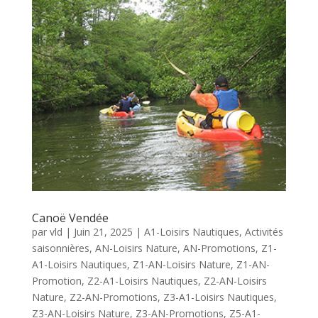
Canoë Vendée
par
vld
|
Juin 21, 2025
|
A1-Loisirs Nautiques
,
Activités
saisonnières
,
AN-Loisirs Nature
,
AN-Promotions
,
Z1-
A1-Loisirs Nautiques
,
Z1-AN-Loisirs Nature
,
Z1-AN-
Promotion
,
Z2-A1-Loisirs Nautiques
,
Z2-AN-Loisirs
Nature
,
Z2-AN-Promotions
,
Z3-A1-Loisirs Nautiques
,
Z3-AN-Loisirs Nature
,
Z3-AN-Promotions
,
Z5-A1-