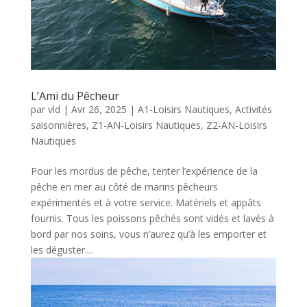
L’Ami du Pêcheur
par
vld
|
Avr 26, 2025
|
A1-Loisirs Nautiques
,
Activités
saisonnières
,
Z1-AN-Loisirs Nautiques
,
Z2-AN-Loisirs
Nautiques
Pour les mordus de pêche, tenter l’expérience de la
pêche en mer au côté de marins pêcheurs
expérimentés et à votre service. Matériels et appâts
fournis. Tous les poissons pêchés sont vidés et lavés à
bord par nos soins, vous n’aurez qu’à les emporter et
les déguster....