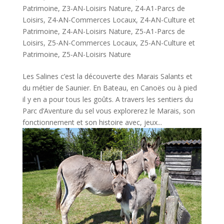
Patrimoine
,
Z3-AN-Loisirs Nature
,
Z4-A1-Parcs de
Loisirs
,
Z4-AN-Commerces Locaux
,
Z4-AN-Culture et
Patrimoine
,
Z4-AN-Loisirs Nature
,
Z5-A1-Parcs de
Loisirs
,
Z5-AN-Commerces Locaux
,
Z5-AN-Culture et
Patrimoine
,
Z5-AN-Loisirs Nature
Les Salines c’est la découverte des Marais Salants et
du métier de Saunier. En Bateau, en Canoës ou à pied
il y en a pour tous les goûts. A travers les sentiers du
Parc d’Aventure du sel vous explorerez le Marais, son
fonctionnement et son histoire avec, jeux...