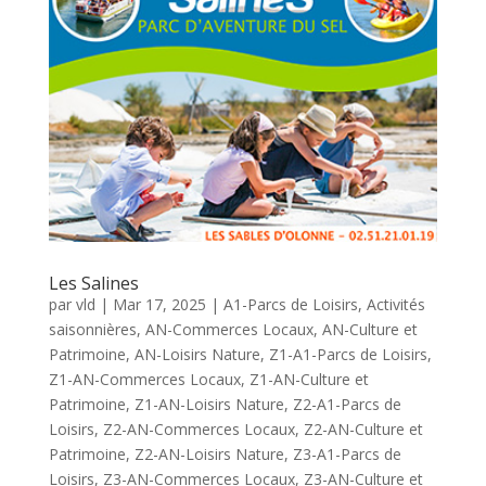
Les Salines
par
vld
|
Mar 17, 2025
|
A1-Parcs de Loisirs
,
Activités
saisonnières
,
AN-Commerces Locaux
,
AN-Culture et
Patrimoine
,
AN-Loisirs Nature
,
Z1-A1-Parcs de Loisirs
,
Z1-AN-Commerces Locaux
,
Z1-AN-Culture et
Patrimoine
,
Z1-AN-Loisirs Nature
,
Z2-A1-Parcs de
Loisirs
,
Z2-AN-Commerces Locaux
,
Z2-AN-Culture et
Patrimoine
,
Z2-AN-Loisirs Nature
,
Z3-A1-Parcs de
Loisirs
,
Z3-AN-Commerces Locaux
,
Z3-AN-Culture et