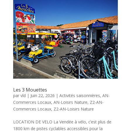
Les 3 Mouettes
par
vld
|
Juin 22, 2026
|
Activités saisonnières
,
AN-
Commerces Locaux
,
AN-Loisirs Nature
,
Z2-AN-
Commerces Locaux
,
Z2-AN-Loisirs Nature
LOCATION DE VELO La Vendée à vélo, c’est plus de
1800 km de pistes cyclables accessibles pour la