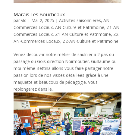
Marais Les Boucheaux
par
vld
|
Mai 2, 2025
|
Activités saisonnières
,
AN-
Commerces Locaux
,
AN-Culture et Patrimoine
,
Z1-AN-
Commerces Locaux
,
Z1-AN-Culture et Patrimoine
,
Z2-
AN-Commerces Locaux
,
Z2-AN-Culture et Patrimoine
Venez découvrir notre métier de saulnier à 2 pas du
passage du Gois direction Noirmoutier. Guillaume ou
moi-même Bettina allons vous faire partager notre
passion lors de nos visites détaillées grâce à une
maquette et beaucoup de pédagogie. Vous
replongerez dans le...