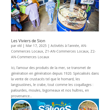
Les Viviers de Sion
par
vld
|
Mar 17, 2025
|
Activités à l'année
,
AN-
Commerces Locaux
,
Z1-AN-Commerces Locaux
,
Z2-
AN-Commerces Locaux
Ici, l’amour des produits de la mer, se transmet de
génération en génération depuis 1920. Spécialisés dans
la vente de crustacés tel que le homard, les
langoustines, le crabe, tout comme les coquillages :
palourdes, moules, bigorneaux et nos huîtres, en
provenance...