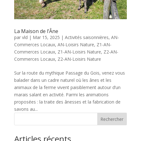
La Maison de l’Âne
par
vld
|
Mar 15, 2025
|
Activités saisonnières
,
AN-
Commerces Locaux
,
AN-Loisirs Nature
,
Z1-AN-
Commerces Locaux
,
Z1-AN-Loisirs Nature
,
Z2-AN-
Commerces Locaux
,
Z2-AN-Loisirs Nature
Sur la route du mythique Passage du Gois, venez vous
balader dans un cadre naturel où les ânes et les
animaux de la ferme vivent paisiblement autour d’un
marais salant en activité. Parmi les animations
proposées : la traite des ânesses et la fabrication de
savons au...
Rechercher
Articles récents