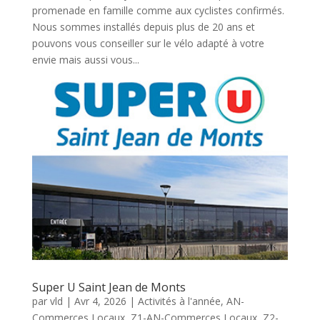
promenade en famille comme aux cyclistes confirmés.
Nous sommes installés depuis plus de 20 ans et
pouvons vous conseiller sur le vélo adapté à votre
envie mais aussi vous...
Super U Saint Jean de Monts
par
vld
|
Avr 4, 2026
|
Activités à l'année
,
AN-
Commerces Locaux
,
Z1-AN-Commerces Locaux
,
Z2-