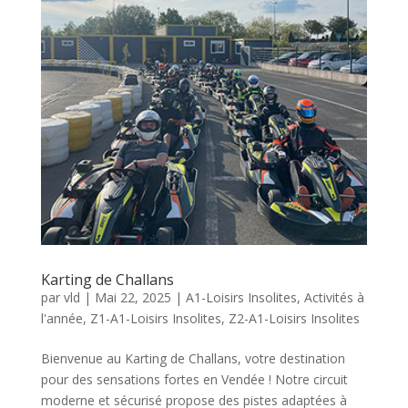
Karting de Challans
par
vld
|
Mai 22, 2025
|
A1-Loisirs Insolites
,
Activités à
l'année
,
Z1-A1-Loisirs Insolites
,
Z2-A1-Loisirs Insolites
Bienvenue au Karting de Challans, votre destination
pour des sensations fortes en Vendée ! Notre circuit
moderne et sécurisé propose des pistes adaptées à