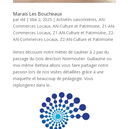
Marais Les Boucheaux
par
vld
|
Mai 2, 2025
|
Activités saisonnières
,
AN-
Commerces Locaux
,
AN-Culture et Patrimoine
,
Z1-AN-
Commerces Locaux
,
Z1-AN-Culture et Patrimoine
,
Z2-
AN-Commerces Locaux
,
Z2-AN-Culture et Patrimoine
Venez découvrir notre métier de saulnier à 2 pas du
passage du Gois direction Noirmoutier. Guillaume ou
moi-même Bettina allons vous faire partager notre
passion lors de nos visites détaillées grâce à une
maquette et beaucoup de pédagogie. Vous
replongerez dans le...