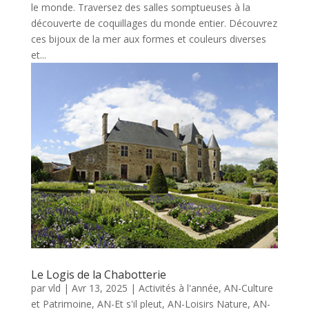
le monde. Traversez des salles somptueuses à la
découverte de coquillages du monde entier. Découvrez
ces bijoux de la mer aux formes et couleurs diverses
et...
Le Logis de la Chabotterie
par
vld
|
Avr 13, 2025
|
Activités à l'année
,
AN-Culture
et Patrimoine
,
AN-Et s'il pleut
,
AN-Loisirs Nature
,
AN-