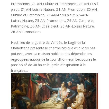
Promotions
,
Z1-AN-Culture et Patrimoine
,
Z1-AN-Et s'il
pleut
,
Z1-AN-Loisirs Nature
,
Z1-AN-Promotion
,
Z5-AN-
Culture et Patrimoine
,
Z5-AN-Et s'il pleut
,
Z5-AN-
Loisirs Nature
,
Z5-AN-Promotions
,
Z6-AN-Culture et
Patrimoine
,
Z6-AN-Et s'il pleut
,
Z6-AN-Loisirs Nature
,
Z6-AN-Promotions
Haut-lieu de la guerre de Vendée, le Logis de la
Chabotterie présente le charme typique d’un logis bas-
poitevin, avec sa maison noble et ses dépendances
regroupées autour de la cour d’honneur. Découvrez le
parc boisé de 40 ha et le jardin d’inspiration à la
française,...