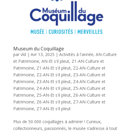
Museum du Coquillage
par
vld
|
Avr 13, 2025
|
Activités à l'année
,
AN-Culture
et Patrimoine
,
AN-Et s'il pleut
,
Z1-AN-Culture et
Patrimoine
,
Z1-AN-Et s'il pleut
,
Z2-AN-Culture et
Patrimoine
,
Z2-AN-Et s'il pleut
,
Z3-AN-Culture et
Patrimoine
,
Z3-AN-Et s'il pleut
,
Z4-AN-Culture et
Patrimoine
,
Z4-AN-Et s'il pleut
,
Z5-AN-Culture et
Patrimoine
,
Z5-AN-Et s'il pleut
,
Z6-AN-Culture et
Patrimoine
,
Z6-AN-Et s'il pleut
,
Z7-AN-Culture et
Patrimoine
,
Z7-AN-Et s'il pleut
Plus de 50 000 coquillages à admirer ! Curieux,
collectionneurs, passionnés, le musée s’adresse à tout