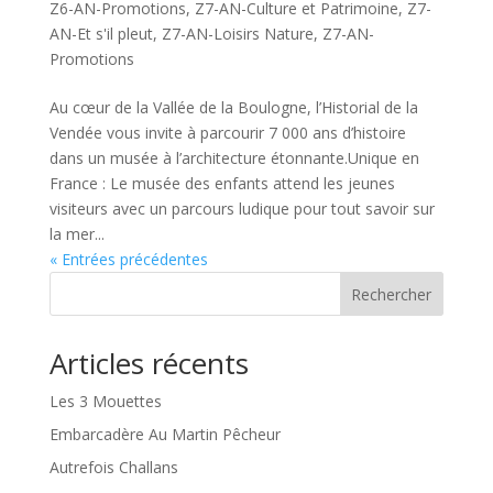
Z6-AN-Promotions
,
Z7-AN-Culture et Patrimoine
,
Z7-
AN-Et s'il pleut
,
Z7-AN-Loisirs Nature
,
Z7-AN-
Promotions
Au cœur de la Vallée de la Boulogne, l’Historial de la
Vendée vous invite à parcourir 7 000 ans d’histoire
dans un musée à l’architecture étonnante.Unique en
France : Le musée des enfants attend les jeunes
visiteurs avec un parcours ludique pour tout savoir sur
la mer...
« Entrées précédentes
Rechercher
Articles récents
Les 3 Mouettes
Embarcadère Au Martin Pêcheur
Autrefois Challans