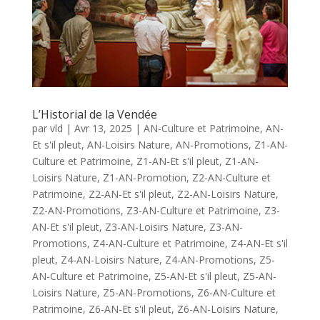
L’Historial de la Vendée
par
vld
|
Avr 13, 2025
|
AN-Culture et Patrimoine
,
AN-
Et s'il pleut
,
AN-Loisirs Nature
,
AN-Promotions
,
Z1-AN-
Culture et Patrimoine
,
Z1-AN-Et s'il pleut
,
Z1-AN-
Loisirs Nature
,
Z1-AN-Promotion
,
Z2-AN-Culture et
Patrimoine
,
Z2-AN-Et s'il pleut
,
Z2-AN-Loisirs Nature
,
Z2-AN-Promotions
,
Z3-AN-Culture et Patrimoine
,
Z3-
AN-Et s'il pleut
,
Z3-AN-Loisirs Nature
,
Z3-AN-
Promotions
,
Z4-AN-Culture et Patrimoine
,
Z4-AN-Et s'il
pleut
,
Z4-AN-Loisirs Nature
,
Z4-AN-Promotions
,
Z5-
AN-Culture et Patrimoine
,
Z5-AN-Et s'il pleut
,
Z5-AN-
Loisirs Nature
,
Z5-AN-Promotions
,
Z6-AN-Culture et
Patrimoine
,
Z6-AN-Et s'il pleut
,
Z6-AN-Loisirs Nature
,