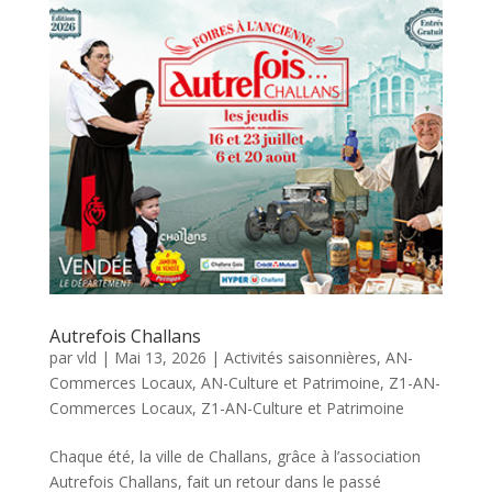
Autrefois Challans
par
vld
|
Mai 13, 2026
|
Activités saisonnières
,
AN-
Commerces Locaux
,
AN-Culture et Patrimoine
,
Z1-AN-
Commerces Locaux
,
Z1-AN-Culture et Patrimoine
Chaque été, la ville de Challans, grâce à l’association
Autrefois Challans, fait un retour dans le passé