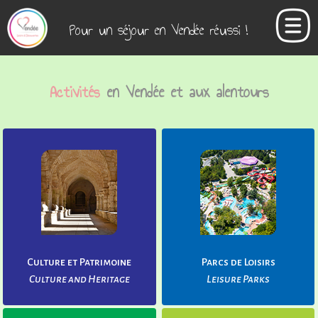
Pour un séjour en Vendée réussi !
Activités
en Vendée et aux alentours
Culture et Patrimoine
Parcs de Loisirs
Culture and Heritage
Leisure Parks