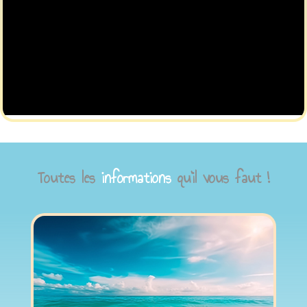
Toutes les
informations
qu’il vous faut !