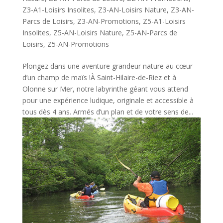
Z3-A1-Loisirs Insolites
,
Z3-AN-Loisirs Nature
,
Z3-AN-
Parcs de Loisirs
,
Z3-AN-Promotions
,
Z5-A1-Loisirs
Insolites
,
Z5-AN-Loisirs Nature
,
Z5-AN-Parcs de
Loisirs
,
Z5-AN-Promotions
Plongez dans une aventure grandeur nature au cœur
d’un champ de maïs !À Saint-Hilaire-de-Riez et à
Olonne sur Mer, notre labyrinthe géant vous attend
pour une expérience ludique, originale et accessible à
tous dès 4 ans. Armés d’un plan et de votre sens de...