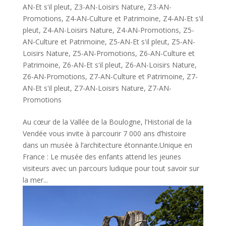
AN-Et s'il pleut
,
Z3-AN-Loisirs Nature
,
Z3-AN-
Promotions
,
Z4-AN-Culture et Patrimoine
,
Z4-AN-Et s'il
pleut
,
Z4-AN-Loisirs Nature
,
Z4-AN-Promotions
,
Z5-
AN-Culture et Patrimoine
,
Z5-AN-Et s'il pleut
,
Z5-AN-
Loisirs Nature
,
Z5-AN-Promotions
,
Z6-AN-Culture et
Patrimoine
,
Z6-AN-Et s'il pleut
,
Z6-AN-Loisirs Nature
,
Z6-AN-Promotions
,
Z7-AN-Culture et Patrimoine
,
Z7-
AN-Et s'il pleut
,
Z7-AN-Loisirs Nature
,
Z7-AN-
Promotions
Au cœur de la Vallée de la Boulogne, l’Historial de la
Vendée vous invite à parcourir 7 000 ans d’histoire
dans un musée à l’architecture étonnante.Unique en
France : Le musée des enfants attend les jeunes
visiteurs avec un parcours ludique pour tout savoir sur
la mer...