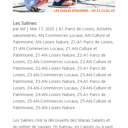
Les Salines
par
vld
|
Mar 17, 2025
|
A1-Parcs de Loisirs
,
Activités
saisonnières
,
AN-Commerces Locaux
,
AN-Culture et
Patrimoine
,
AN-Loisirs Nature
,
Z1-A1-Parcs de Loisirs
,
Z1-AN-Commerces Locaux
,
Z1-AN-Culture et
Patrimoine
,
Z1-AN-Loisirs Nature
,
Z2-A1-Parcs de
Loisirs
,
Z2-AN-Commerces Locaux
,
Z2-AN-Culture et
Patrimoine
,
Z2-AN-Loisirs Nature
,
Z3-A1-Parcs de
Loisirs
,
Z3-AN-Commerces Locaux
,
Z3-AN-Culture et
Patrimoine
,
Z3-AN-Loisirs Nature
,
Z4-A1-Parcs de
Loisirs
,
Z4-AN-Commerces Locaux
,
Z4-AN-Culture et
Patrimoine
,
Z4-AN-Loisirs Nature
,
Z5-A1-Parcs de
Loisirs
,
Z5-AN-Commerces Locaux
,
Z5-AN-Culture et
Patrimoine
,
Z5-AN-Loisirs Nature
Les Salines c’est la découverte des Marais Salants et
du métier de Saunier. En Bateau, en Canoës ou à pied