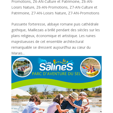
Promotions
,
Z6-AN-Culture et Patrimoine
,
Z6-AN-
Loisirs Nature
,
Z6-AN-Promotions
,
Z7-AN-Culture et
Patrimoine
,
Z7-AN-Loisirs Nature
,
Z7-AN-Promotions
Puissante forteresse, abbaye romane puis cathédrale
gothique, Maillezais a brillé pendant des siècles sur les
plans religieux, économique et artistique. Les ruines
majestueuses de cet ensemble architectural
remarquable se dressent aujourd’hui au cœur du
Marais...