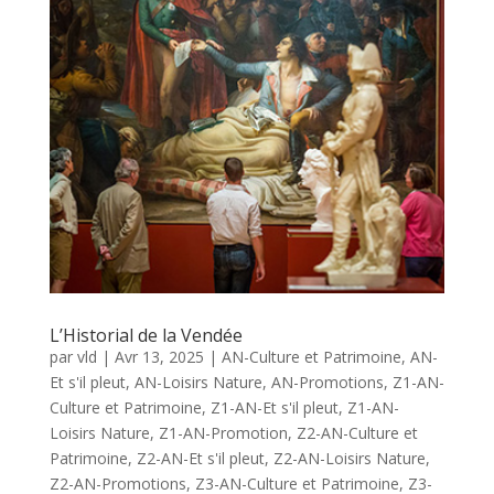
L’Historial de la Vendée
par
vld
|
Avr 13, 2025
|
AN-Culture et Patrimoine
,
AN-
Et s'il pleut
,
AN-Loisirs Nature
,
AN-Promotions
,
Z1-AN-
Culture et Patrimoine
,
Z1-AN-Et s'il pleut
,
Z1-AN-
Loisirs Nature
,
Z1-AN-Promotion
,
Z2-AN-Culture et
Patrimoine
,
Z2-AN-Et s'il pleut
,
Z2-AN-Loisirs Nature
,
Z2-AN-Promotions
,
Z3-AN-Culture et Patrimoine
,
Z3-