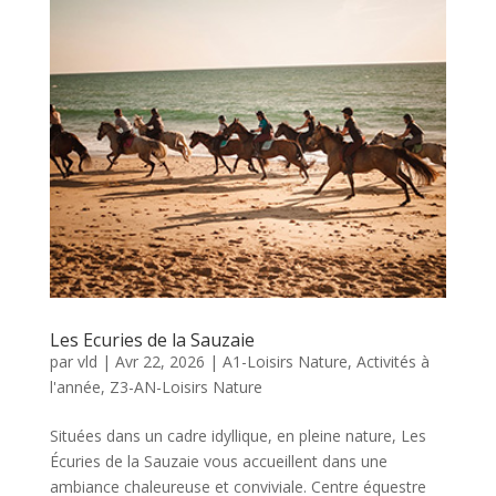
Les Ecuries de la Sauzaie
par
vld
|
Avr 22, 2026
|
A1-Loisirs Nature
,
Activités à
l'année
,
Z3-AN-Loisirs Nature
Situées dans un cadre idyllique, en pleine nature, Les
Écuries de la Sauzaie vous accueillent dans une
ambiance chaleureuse et conviviale. Centre équestre