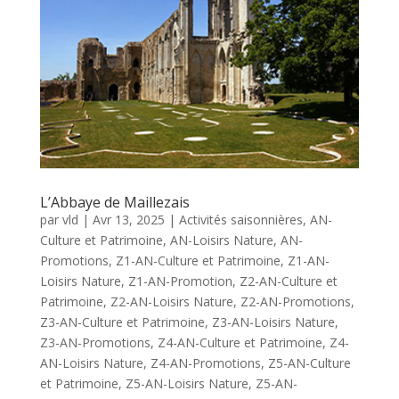
L’Abbaye de Maillezais
par
vld
|
Avr 13, 2025
|
Activités saisonnières
,
AN-
Culture et Patrimoine
,
AN-Loisirs Nature
,
AN-
Promotions
,
Z1-AN-Culture et Patrimoine
,
Z1-AN-
Loisirs Nature
,
Z1-AN-Promotion
,
Z2-AN-Culture et
Patrimoine
,
Z2-AN-Loisirs Nature
,
Z2-AN-Promotions
,
Z3-AN-Culture et Patrimoine
,
Z3-AN-Loisirs Nature
,
Z3-AN-Promotions
,
Z4-AN-Culture et Patrimoine
,
Z4-
AN-Loisirs Nature
,
Z4-AN-Promotions
,
Z5-AN-Culture
et Patrimoine
,
Z5-AN-Loisirs Nature
,
Z5-AN-