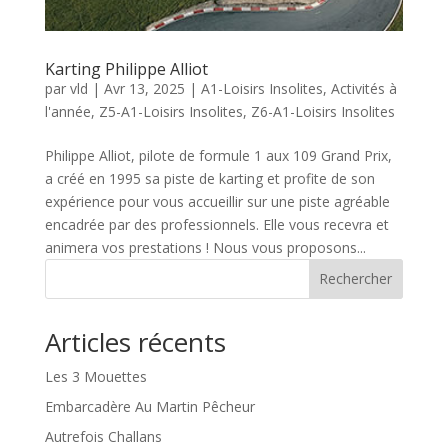
Karting Philippe Alliot
par
vld
|
Avr 13, 2025
|
A1-Loisirs Insolites
,
Activités à
l'année
,
Z5-A1-Loisirs Insolites
,
Z6-A1-Loisirs Insolites
Philippe Alliot, pilote de formule 1 aux 109 Grand Prix,
a créé en 1995 sa piste de karting et profite de son
expérience pour vous accueillir sur une piste agréable
encadrée par des professionnels. Elle vous recevra et
animera vos prestations ! Nous vous proposons...
Rechercher
Articles récents
Les 3 Mouettes
Embarcadère Au Martin Pêcheur
Autrefois Challans