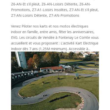
Z6-AN-Et s'il pleut
,
Z6-AN-Loisirs Détente
,
Z6-AN-
Promotions
,
Z7-A1-Loisirs Insolites
,
Z7-AN-Et s'il pleut
,
Z7-AN-Loisirs Détente
,
Z7-AN-Promotions
Venez Piloter nos karts et nos motos électriques
indoor en famille, entre amis, fêter les anniversaires,
EVG. Les circuits de Vendée à Fontenay Le Comte vous
accueillent et vous proposent : L’activité Kart Electrique
Indoor dès 7 ans (1,25M minimum). Accessible à...