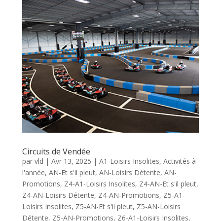
Circuits de Vendée
par
vld
|
Avr 13, 2025
|
A1-Loisirs Insolites
,
Activités à
l'année
,
AN-Et s'il pleut
,
AN-Loisirs Détente
,
AN-
Promotions
,
Z4-A1-Loisirs Insolites
,
Z4-AN-Et s'il pleut
,
Z4-AN-Loisirs Détente
,
Z4-AN-Promotions
,
Z5-A1-
Loisirs Insolites
,
Z5-AN-Et s'il pleut
,
Z5-AN-Loisirs
Détente
,
Z5-AN-Promotions
,
Z6-A1-Loisirs Insolites
,